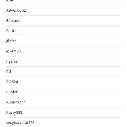
ABA
ABAGroup2
Baccarat
Casino
Jilislot
Joker123
ngernn
PG
PG Slot
PGSlot
PunPro777
Pussy888
sexybaccarat168