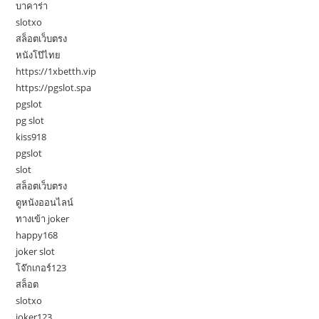
บาคาร่า
slotxo
สล็อตเว็บตรง
หนังโป๊ไทย
https://1xbetth.vip
https://pgslot.spa
pgslot
pg slot
kiss918
pgslot
slot
สล็อตเว็บตรง
ดูหนังออนไลน์
ทางเข้า joker
happy168
joker slot
โจ๊กเกอร์123
สล็อต
slotxo
joker123