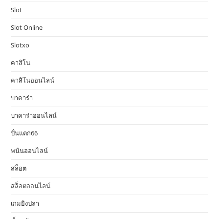
Slot
Slot Online
Slotxo
คาสิโน
คาสิโนออนไลน์
บาคาร่า
บาคาร่าออนไลน์
ปั่นแตก66
พนันออนไลน์
สล็อต
สล็อตออนไลน์
เกมยิงปลา