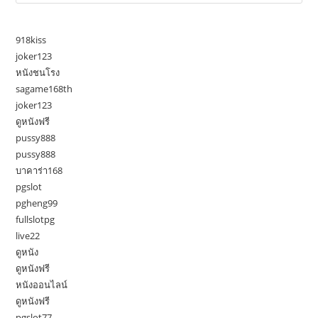
ทาง
วิชาการ
ที่
สำคัญ
918kiss
สำหรับ
นักศึกษา
joker123
และ
คณาจารย์
หนังชนโรง
sagame168th
joker123
ดูหนังฟรี
pussy888
pussy888
บาคาร่า168
pgslot
pgheng99
fullslotpg
live22
ดูหนัง
ดูหนังฟรี
หนังออนไลน์
ดูหนังฟรี
pgslot77