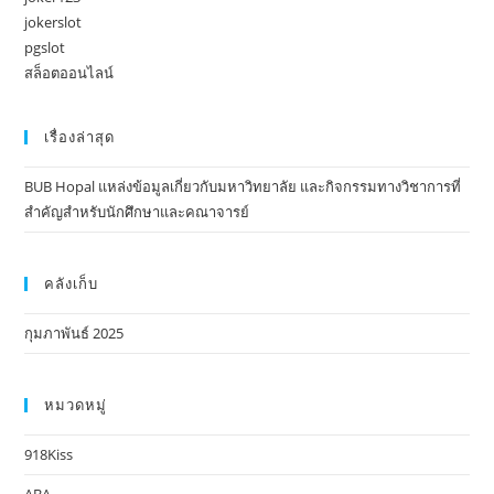
jokerslot
pgslot
สล็อตออนไลน์
เรื่องล่าสุด
BUB Hopal แหล่งข้อมูลเกี่ยวกับมหาวิทยาลัย และกิจกรรมทางวิชาการที่
สำคัญสำหรับนักศึกษาและคณาจารย์
คลังเก็บ
กุมภาพันธ์ 2025
หมวดหมู่
918Kiss