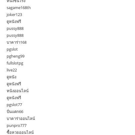
คณาจารย์
หนังชนโรง
sagame168th
joker123
ดูหนังฟรี
pussy888
pussy888
บาคาร่า168
pgslot
pgheng99
fullslotpg
live22
ดูหนัง
ดูหนังฟรี
หนังออนไลน์
ดูหนังฟรี
pgslot77
ปั่นแตก66
บาคาร่าออนไลน์
punpro777
ซื้อหวยออนไลน์