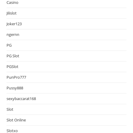
Casino
Jilislot
Joker123
ngernn
PG
PG Slot
PGSlot
PunPro777
Pussy888
sexybaccarat168
Slot
Slot Online
Slotxo