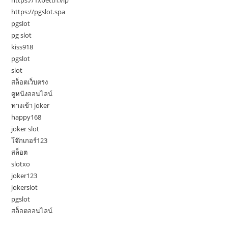
https://1xbetth.vip
https://pgslot.spa
pgslot
pg slot
kiss918
pgslot
slot
สล็อตเว็บตรง
ดูหนังออนไลน์
ทางเข้า joker
happy168
joker slot
โจ๊กเกอร์123
สล็อต
slotxo
joker123
jokerslot
pgslot
สล็อตออนไลน์