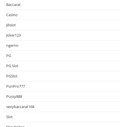
Baccarat
Casino
Jilislot
Joker123
ngernn
PG
PG Slot
PGSlot
PunPro777
Pussy888
sexybaccarat168
Slot