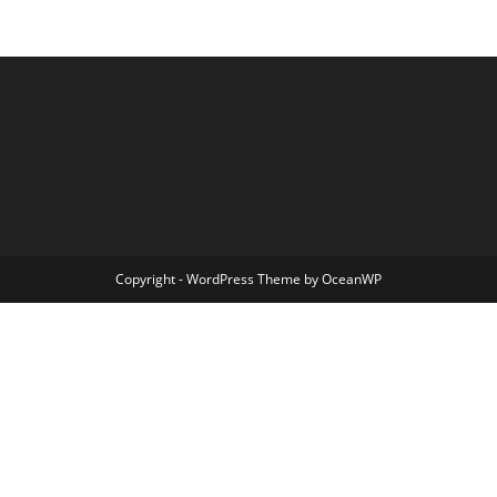
Copyright - WordPress Theme by OceanWP