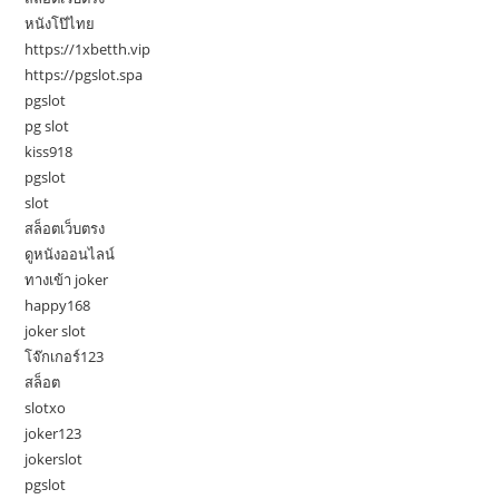
หนังโป๊ไทย
https://1xbetth.vip
https://pgslot.spa
pgslot
pg slot
kiss918
pgslot
slot
สล็อตเว็บตรง
ดูหนังออนไลน์
ทางเข้า joker
happy168
joker slot
โจ๊กเกอร์123
สล็อต
slotxo
joker123
jokerslot
pgslot