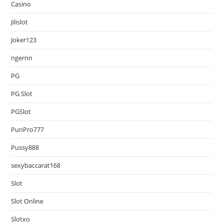
Casino
Jilislot
Joker123
ngernn
PG
PG Slot
PGSlot
PunPro777
Pussy888
sexybaccarat168
Slot
Slot Online
Slotxo