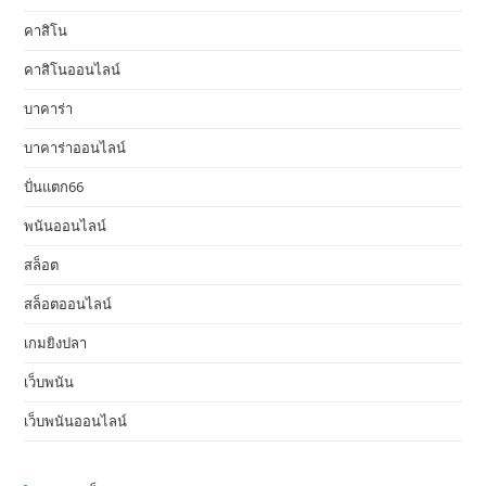
คาสิโน
คาสิโนออนไลน์
บาคาร่า
บาคาร่าออนไลน์
ปั่นแตก66
พนันออนไลน์
สล็อต
สล็อตออนไลน์
เกมยิงปลา
เว็บพนัน
เว็บพนันออนไลน์