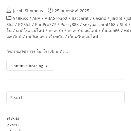
Post
Post
Jacob Simmons
25 กุมภาพันธ์ 2025
author:
published:
Post
918Kiss
/
ABA
/
ABAGroup2
/
Baccarat
/
Casino
/
Jilislot
/
Jo
category:
Slot
/
PGSlot
/
PunPro777
/
Pussy888
/
sexybaccarat168
/
Slot
/
โน
/
คาสิโนออนไลน์
/
บาคาร่า
/
บาคาร่าออนไลน์
/
ปั่นแตก66
/
พนั
ออนไลน์
/
เกมยิงปลา
/
เว็บพนัน
/
เว็บพนันออนไลน์
กิจกรรมวิชาการ ใน โรงเรียน ตัว…
BUB
Continue Reading
Hopal
แหล่ง
ข้อมูล
เกี่ยว
กับ
มหาวิทยาลัย
และ
กิจกรรม
ทาง
วิชาการ
ที่
สำคัญ
918kiss
สำหรับ
นักศึกษา
joker123
และ