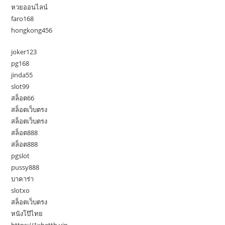
หวยออนไลน์
faro168
hongkong456
joker123
pg168
jinda55
slot99
สล็อต66
สล็อตเว็บตรง
สล็อตเว็บตรง
สล็อต888
สล็อต888
pgslot
pussy888
บาคาร่า
slotxo
สล็อตเว็บตรง
หนังโป๊ไทย