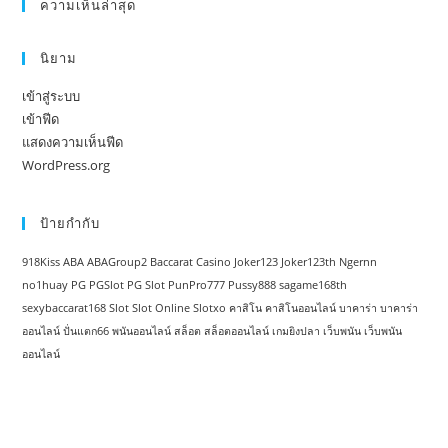
ความเห็นล่าสุด
นิยาม
เข้าสู่ระบบ
เข้าฟีด
แสดงความเห็นฟีด
WordPress.org
ป้ายกำกับ
918Kiss
ABA
ABAGroup2
Baccarat
Casino
Joker123
Joker123th
Ngernn
no1huay
PG
PGSlot
PG Slot
PunPro777
Pussy888
sagame168th
sexybaccarat168
Slot
Slot Online
Slotxo
คาสิโน
คาสิโนออนไลน์
บาคาร่า
บาคาร่า
ออนไลน์
ปั่นแตก66
พนันออนไลน์
สล็อต
สล็อตออนไลน์
เกมยิงปลา
เว็บพนัน
เว็บพนัน
ออนไลน์