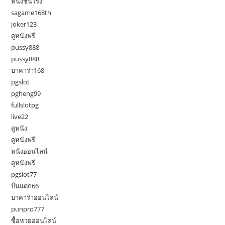
คณาจารย์
หนังชนโรง
sagame168th
joker123
ดูหนังฟรี
pussy888
pussy888
บาคาร่า168
pgslot
pgheng99
fullslotpg
live22
ดูหนัง
ดูหนังฟรี
หนังออนไลน์
ดูหนังฟรี
pgslot77
ปั่นแตก66
บาคาร่าออนไลน์
punpro777
ซื้อหวยออนไลน์