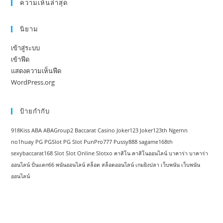
ความเห็นล่าสุด
นิยาม
เข้าสู่ระบบ
เข้าฟีด
แสดงความเห็นฟีด
WordPress.org
ป้ายกำกับ
918Kiss
ABA
ABAGroup2
Baccarat
Casino
Joker123
Joker123th
Ngernn
no1huay
PG
PGSlot
PG Slot
PunPro777
Pussy888
sagame168th
sexybaccarat168
Slot
Slot Online
Slotxo
คาสิโน
คาสิโนออนไลน์
บาคาร่า
บาคาร่า
ออนไลน์
ปั่นแตก66
พนันออนไลน์
สล็อต
สล็อตออนไลน์
เกมยิงปลา
เว็บพนัน
เว็บพนัน
ออนไลน์