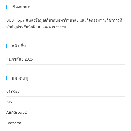
เรื่องล่าสุด
BUB Hopal แหล่งข้อมูลเกี่ยวกับมหาวิทยาลัย และกิจกรรมทางวิชาการที่
สำคัญสำหรับนักศึกษาและคณาจารย์
คลังเก็บ
กุมภาพันธ์ 2025
หมวดหมู่
918Kiss
ABA
ABAGroup2
Baccarat