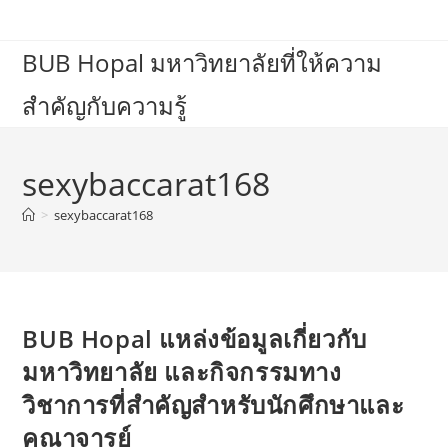
Skip
to
BUB Hopal มหาวิทยาลัยที่ให้ความ
content
สำคัญกับความรู้
sexybaccarat168
>
sexybaccarat168
BUB Hopal แหล่งข้อมูลเกี่ยวกับ
มหาวิทยาลัย และกิจกรรมทาง
วิชาการที่สำคัญสำหรับนักศึกษาและ
คณาจารย์