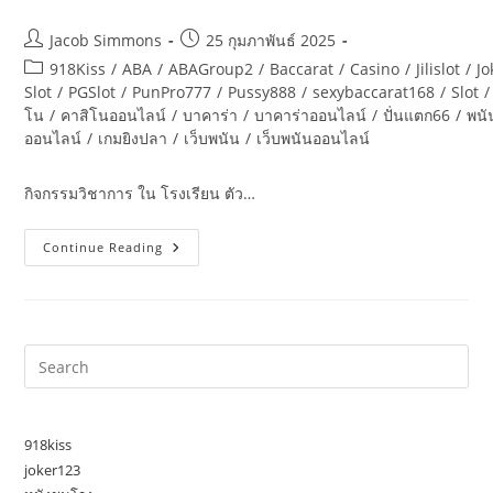
Post
Post
Jacob Simmons
25 กุมภาพันธ์ 2025
author:
published:
Post
918Kiss
/
ABA
/
ABAGroup2
/
Baccarat
/
Casino
/
Jilislot
/
Jo
category:
Slot
/
PGSlot
/
PunPro777
/
Pussy888
/
sexybaccarat168
/
Slot
/
โน
/
คาสิโนออนไลน์
/
บาคาร่า
/
บาคาร่าออนไลน์
/
ปั่นแตก66
/
พนั
ออนไลน์
/
เกมยิงปลา
/
เว็บพนัน
/
เว็บพนันออนไลน์
กิจกรรมวิชาการ ใน โรงเรียน ตัว…
BUB
Continue Reading
Hopal
แหล่ง
ข้อมูล
เกี่ยว
กับ
มหาวิทยาลัย
และ
กิจกรรม
ทาง
วิชาการ
ที่
สำคัญ
918kiss
สำหรับ
นักศึกษา
joker123
และ