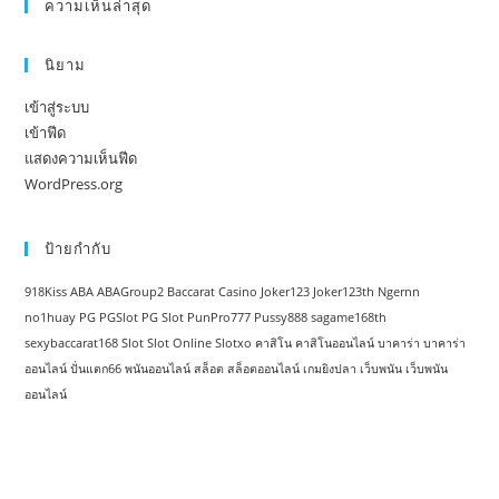
ความเห็นล่าสุด
นิยาม
เข้าสู่ระบบ
เข้าฟีด
แสดงความเห็นฟีด
WordPress.org
ป้ายกำกับ
918Kiss
ABA
ABAGroup2
Baccarat
Casino
Joker123
Joker123th
Ngernn
no1huay
PG
PGSlot
PG Slot
PunPro777
Pussy888
sagame168th
sexybaccarat168
Slot
Slot Online
Slotxo
คาสิโน
คาสิโนออนไลน์
บาคาร่า
บาคาร่า
ออนไลน์
ปั่นแตก66
พนันออนไลน์
สล็อต
สล็อตออนไลน์
เกมยิงปลา
เว็บพนัน
เว็บพนัน
ออนไลน์