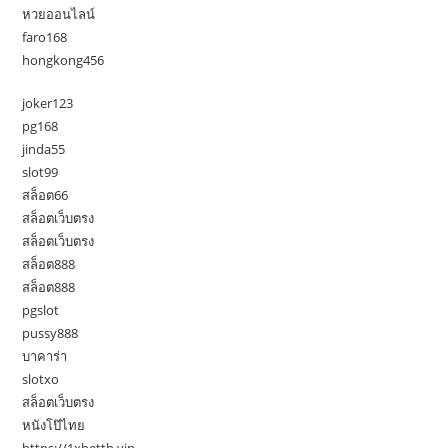
หวยออนไลน์
faro168
hongkong456
joker123
pg168
jinda55
slot99
สล็อต66
สล็อตเว็บตรง
สล็อตเว็บตรง
สล็อต888
สล็อต888
pgslot
pussy888
บาคาร่า
slotxo
สล็อตเว็บตรง
หนังโป๊ไทย