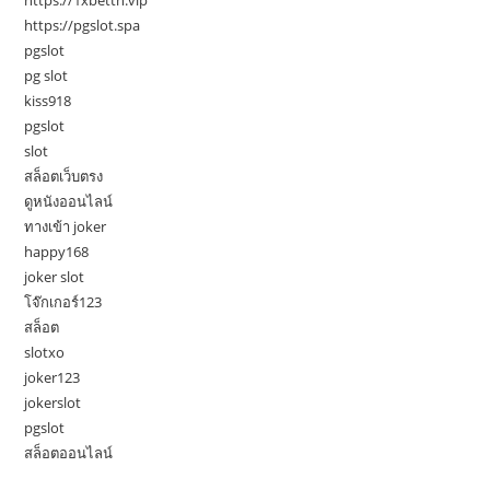
https://1xbetth.vip
https://pgslot.spa
pgslot
pg slot
kiss918
pgslot
slot
สล็อตเว็บตรง
ดูหนังออนไลน์
ทางเข้า joker
happy168
joker slot
โจ๊กเกอร์123
สล็อต
slotxo
joker123
jokerslot
pgslot
สล็อตออนไลน์