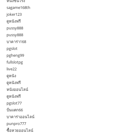
คณาจารย์
หนังชนโรง
sagame168th
joker123
ดูหนังฟรี
pussy888
pussy888
บาคาร่า168
pgslot
pgheng99
fullslotpg
live22
ดูหนัง
ดูหนังฟรี
หนังออนไลน์
ดูหนังฟรี
pgslot77
ปั่นแตก66
บาคาร่าออนไลน์
punpro777
ซื้อหวยออนไลน์