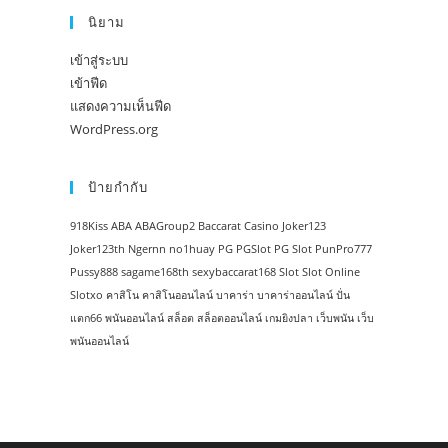
นิยาม
เข้าสู่ระบบ
เข้าฟีด
แสดงความเห็นฟีด
WordPress.org
ป้ายกำกับ
918Kiss
ABA
ABAGroup2
Baccarat
Casino
Joker123
Joker123th
Ngernn
no1huay
PG
PGSlot
PG Slot
PunPro777
Pussy888
sagame168th
sexybaccarat168
Slot
Slot Online
Slotxo
คาสิโน
คาสิโนออนไลน์
บาคาร่า
บาคาร่าออนไลน์
ปั่น
แตก66
พนันออนไลน์
สล็อต
สล็อตออนไลน์
เกมยิงปลา
เว็บพนัน
เว็บ
พนันออนไลน์