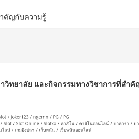
ำคัญกับความรู้
หาวิทยาลัย และกิจกรรมทางวิชาการที่สำคั
slot
/
Joker123
/
ngernn
/
PG
/
PG
/
Slot
/
Slot Online
/
Slotxo
/
คาสิโน
/
คาสิโนออนไลน์
/
บาคาร่า
/
บา
นไลน์
/
เกมยิงปลา
/
เว็บพนัน
/
เว็บพนันออนไลน์